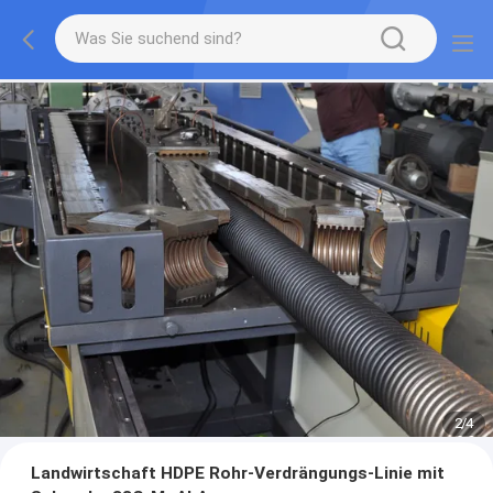
2
/
4
Landwirtschaft HDPE Rohr-Verdrängungs-Linie mit