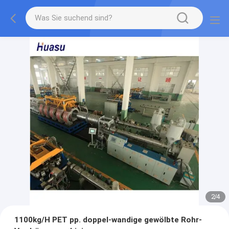
2
/
4
1100kg/H PET pp. doppel-wandige gewölbte Rohr-