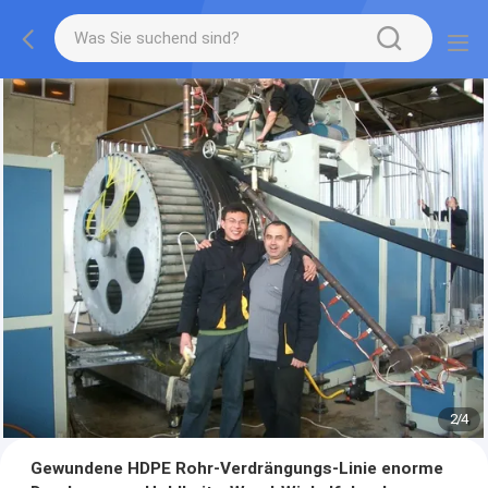
2
/
4
Gewundene HDPE Rohr-Verdrängungs-Linie enorme