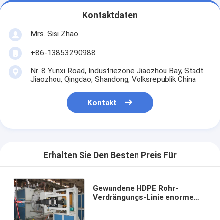
Kontaktdaten
Mrs. Sisi Zhao
+86-13853290988
Nr. 8 Yunxi Road, Industriezone Jiaozhou Bay, Stadt
Jiaozhou, Qingdao, Shandong, Volksrepublik China
Kontakt
Erhalten Sie Den Besten Preis Für
Gewundene HDPE Rohr-
Verdrängungs-Linie enorme
Durchmesser-Hohlheits-Wand-
Wickelfalzrohr-