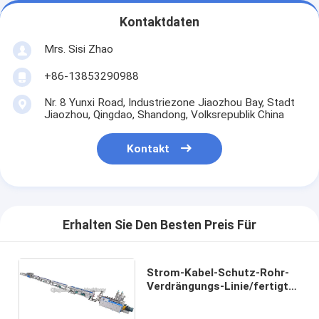
Kontaktdaten
Mrs. Sisi Zhao
+86-13853290988
Nr. 8 Yunxi Road, Industriezone Jiaozhou Bay, Stadt
Jiaozhou, Qingdao, Shandong, Volksrepublik China
Kontakt
Erhalten Sie Den Besten Preis Für
Strom-Kabel-Schutz-Rohr-
Verdrängungs-Linie/fertigte
enorme Kaliber-Rohr-
Maschine besonders an