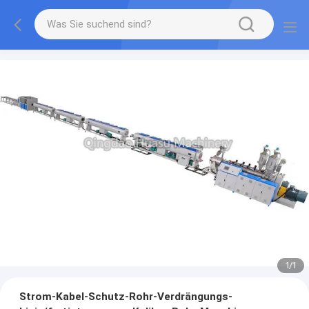
1
/
1
Strom-Kabel-Schutz-Rohr-Verdrängungs-