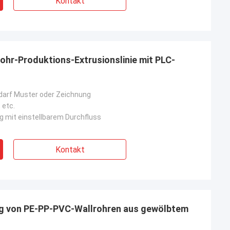
Kontakt
ohr-Produktions-Extrusionslinie mit PLC-
darf Muster oder Zeichnung
 etc.
 mit einstellbarem Durchfluss
Kontakt
ung von PE-PP-PVC-Wallrohren aus gewölbtem