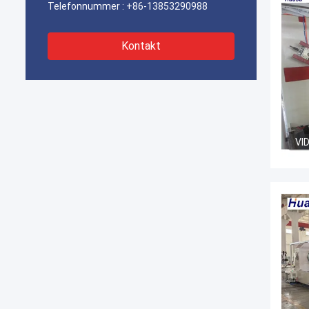
Telefonnummer :
+86-13853290988
Kontakt
VI