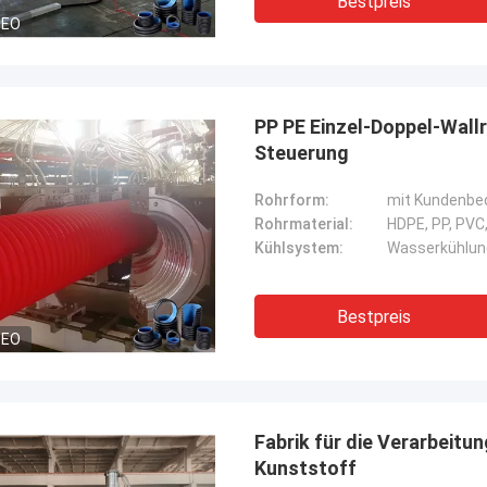
Bestpreis
DEO
PP PE Einzel-Doppel-Wallr
Steuerung
Rohrform:
mit Kundenbe
Rohrmaterial:
HDPE, PP, PVC,
Kühlsystem:
Wasserkühlung
Bestpreis
DEO
Fabrik für die Verarbeit
Kunststoff