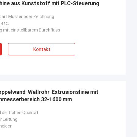
hine aus Kunststoff mit PLC-Steuerung
darf Muster oder Zeichnung
 etc.
 mit einstellbarem Durchfluss
Kontakt
ppelwand-Wallrohr-Extrusionslinie mit
chmesserbereich 32-1600 mm
l der hohen Qualität
er Leitung
neiden