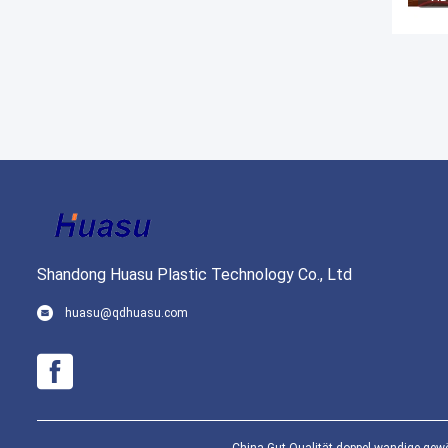
Shandong Huasu Plastic Technology Co., Ltd
huasu@qdhuasu.com