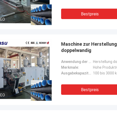
Bestpreis
DEO
Maschine zur Herstellung 
doppelwandig
Anwendung der Maschine:
Herstellung d
Merkmale:
Hohe Produkti
Ausgabekapazität:
100 bis 3000 
Bestpreis
DEO