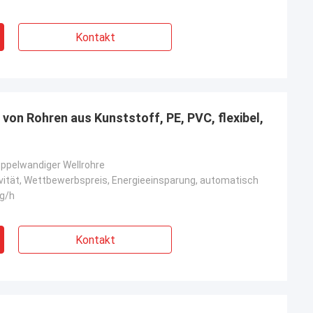
Kontakt
von Rohren aus Kunststoff, PE, PVC, flexibel,
oppelwandiger Wellrohre
vität, Wettbewerbspreis, Energieeinsparung, automatisch
kg/h
Kontakt