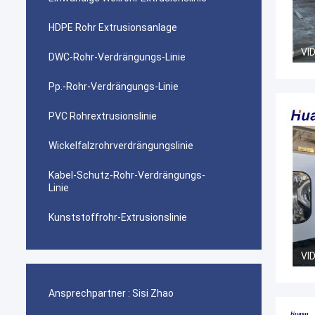
HDPE Rohr Extrusionsanlage
VI
DWC-Rohr-Verdrängungs-Linie
Pp.-Rohr-Verdrängungs-Linie
PVC Rohrextrusionslinie
Wickelfalzrohrverdrängungslinie
Kabel-Schutz-Rohr-Verdrängungs-
Linie
Kunststoffrohr-Extrusionslinie
VI
Ansprechpartner :
Sisi Zhao