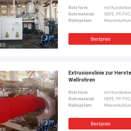
Rohrform:
mit Kundenbe
Rohrmaterial:
HDPE, PP, PVC,
Kühlsystem:
Wasserkühlung
Bestpreis
DEO
Extrusionslinie zur Herst
Wellrohren
Rohrform:
mit Kundenbe
Rohrmaterial:
HDPE, PP, PVC,
Kühlsystem:
Wasserkühlung
Bestpreis
DEO