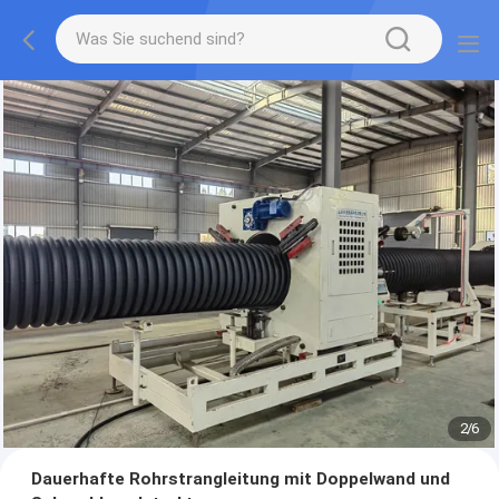
2
/
6
Dauerhafte Rohrstrangleitung mit Doppelwand und