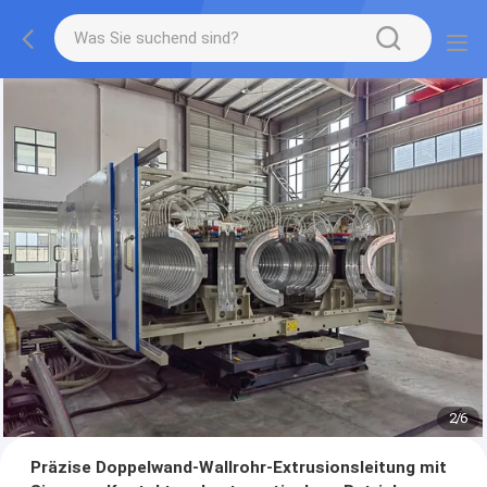
2
/
6
Präzise Doppelwand-Wallrohr-Extrusionsleitung mit