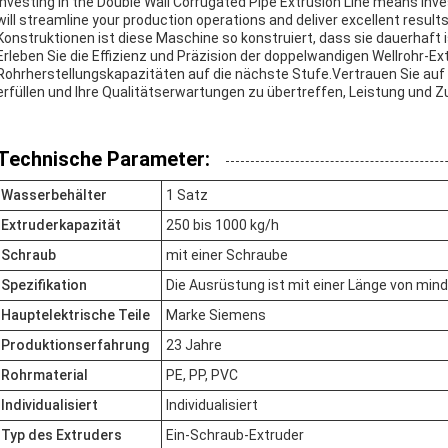
Investing in the Double Wall Corrugated Pipe Extrusion Line means inves
will streamline your production operations and deliver excellent resul
Konstruktionen ist diese Maschine so konstruiert, dass sie dauerhaft is
Erleben Sie die Effizienz und Präzision der doppelwandigen Wellrohr-Ext
Rohrherstellungskapazitäten auf die nächste Stufe.Vertrauen Sie au
erfüllen und Ihre Qualitätserwartungen zu übertreffen, Leistung und Zu
Technische Parameter:
Wasserbehälter
1 Satz
Extruderkapazität
250 bis 1000 kg/h
Schraub
mit einer Schraube
Spezifikation
Die Ausrüstung ist mit einer Länge von mi
Hauptelektrische Teile
Marke Siemens
Produktionserfahrung
23 Jahre
Rohrmaterial
PE, PP, PVC
Individualisiert
Individualisiert
Typ des Extruders
Ein-Schraub-Extruder