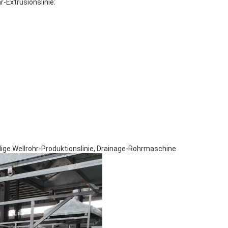
Extrusionslinie:
ge Wellrohr-Produktionslinie, Drainage-Rohrmaschine