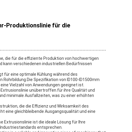
-Produktionslinie für die
, die für die effiziente Produktion von hochwertigen
d kann verschiedenen industriellen Bedürfnissen
t für eine optimale Kühlung während des
en Rohrbildung.Die Spezifikation von ID100-ID1500mm
r eine Vielzahl von Anwendungen geeignet ist.
Extrusionslinie unübertroffen.für ihre Qualität und
und minimale Ausfallzeiten, was zu einer erhöhten
truktion, die die Effizienz und Wirksamkeit des
ht eine gleichbleibende Ausgangsqualität und eine
 Extrusionslinie ist die ideale Lösung für Ihre
 Industriestandards entsprechen.