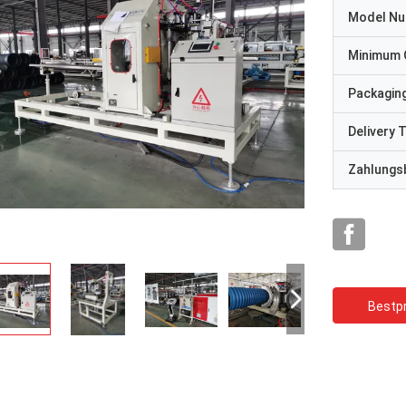
Model N
Minimum 
Packaging
Delivery 
Zahlungs
Bestpr