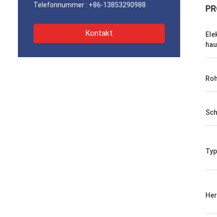
Telefonnummer :
+86-13853290988
PR
Kontakt
Ele
hau
Roh
Sch
Typ
Her