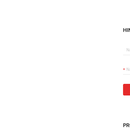
HI
PR