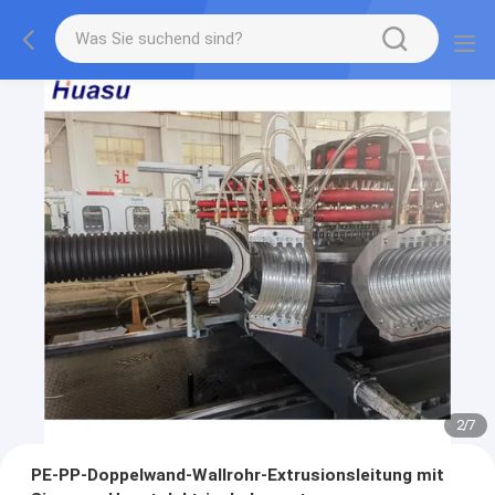
2
/
7
PE-PP-Doppelwand-Wallrohr-Extrusionsleitung mit