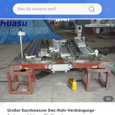
2
/
2
Großer Durchmesser Dwc-Rohr-Verdrängungs-