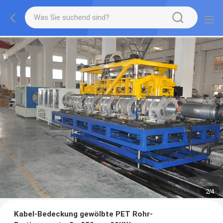
2
/
4
Kabel-Bedeckung gewölbte PET Rohr-