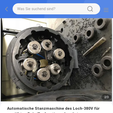
2
/
3
Automatische Stanzmaschine des Loch-380V für