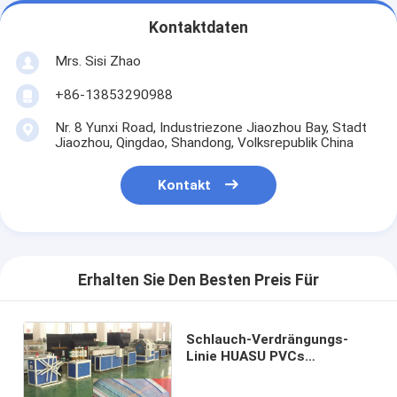
Kontaktdaten
Mrs. Sisi Zhao
+86-13853290988
Nr. 8 Yunxi Road, Industriezone Jiaozhou Bay, Stadt
Jiaozhou, Qingdao, Shandong, Volksrepublik China
Kontakt
Erhalten Sie Den Besten Preis Für
Schlauch-Verdrängungs-
Linie HUASU PVCs
faserverstärkte, PVC-
Extruder-Rohr-Maschinen-