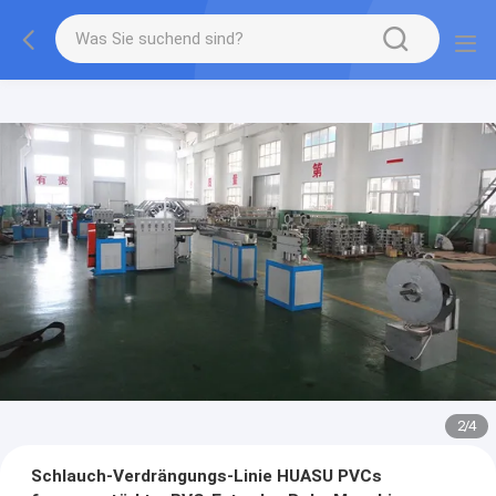
2
/
4
Schlauch-Verdrängungs-Linie HUASU PVCs