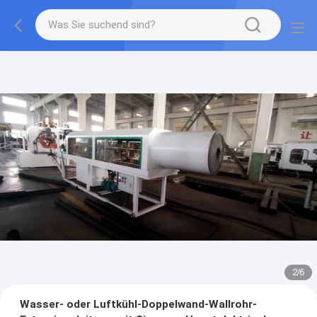
2
/
6
Wasser- oder Luftkühl-Doppelwand-Wallrohr-